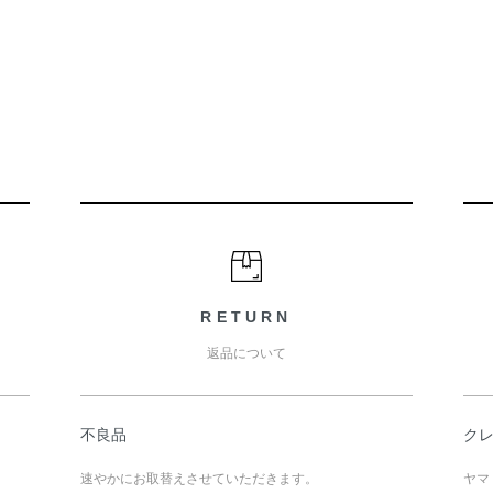
RETURN
返品について
不良品
ク
速やかにお取替えさせていただきます。
ヤマ