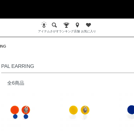
アイテム
さがす
ランキング
店舗
お気に入り
ING
PAL EARRING
全6商品