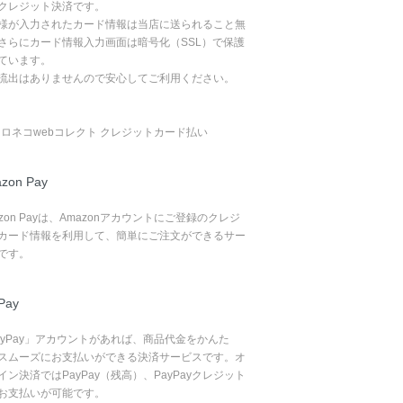
クレジット決済です。
様が入力されたカード情報は当店に送られること無
さらにカード情報入力画面は暗号化（SSL）で保護
ています。
流出はありませんので安心してご利用ください。
zon Pay
azon Payは、Amazonアカウントにご登録のクレジ
カード情報を利用して、簡単にご注文ができるサー
です。
Pay
ayPay」アカウントがあれば、商品代金をかんた
スムーズにお支払いができる決済サービスです。オ
イン決済ではPayPay（残高）、PayPayクレジット
お支払いが可能です。