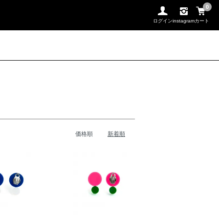
0
ログイン
instagram
カート
価格順
新着順