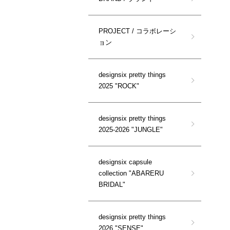
PROJECT / コラボレーシ
ョン
designsix pretty things
2025 "ROCK"
designsix pretty things
2025-2026 "JUNGLE"
designsix capsule
collection "ABARERU
BRIDAL"
designsix pretty things
2026 "SENSE"