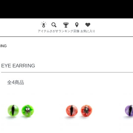
アイテム
さがす
ランキング
店舗
お気に入り
ING
EYE EARRING
全4商品