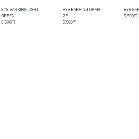
EYE EARRING LIGHT
EYE EARRING ORAN
EYE EAR
GREEN
GE
5,500円
5,500円
5,500円