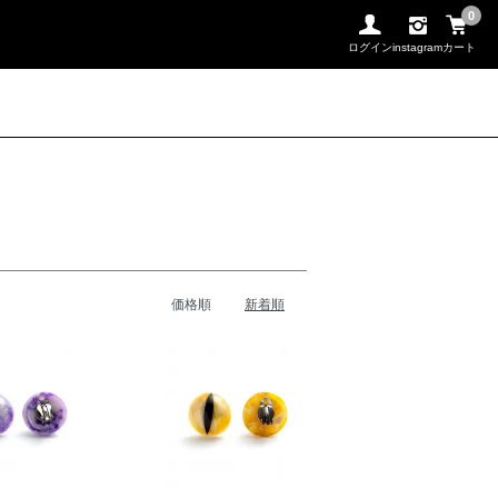
0
ログイン
instagram
カート
価格順
新着順