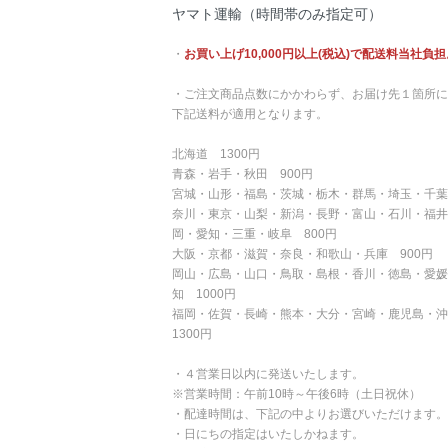
ヤマト運輸（時間帯のみ指定可）
・
お買い上げ10,000円以上(税込)で配送料当社負担
・ご注文商品点数にかかわらず、お届け先１箇所に
下記送料が適用となります。
北海道 1300円
青森・岩手・秋田 900円
宮城・山形・福島・茨城・栃木・群馬・埼玉・千葉
奈川・東京・山梨・新潟・長野・富山・石川・福井
岡・愛知・三重・岐阜 800円
大阪・京都・滋賀・奈良・和歌山・兵庫 900円
岡山・広島・山口・鳥取・島根・香川・徳島・愛媛
知 1000円
福岡・佐賀・長崎・熊本・大分・宮崎・鹿児島・
1300円
・４営業日以内に発送いたします。
※営業時間：午前10時～午後6時（土日祝休）
・配達時間は、下記の中よりお選びいただけます。
・日にちの指定はいたしかねます。