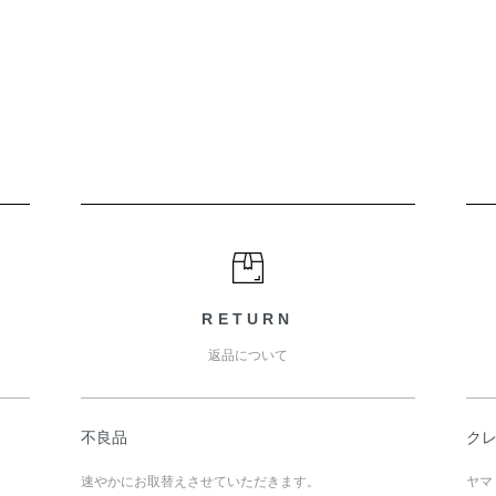
RETURN
返品について
不良品
ク
速やかにお取替えさせていただきます。
ヤマ