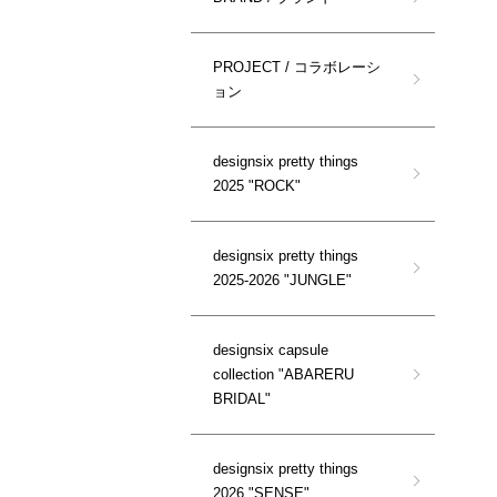
PROJECT / コラボレーシ
ョン
designsix pretty things
2025 "ROCK"
designsix pretty things
2025-2026 "JUNGLE"
designsix capsule
collection "ABARERU
BRIDAL"
designsix pretty things
2026 "SENSE"