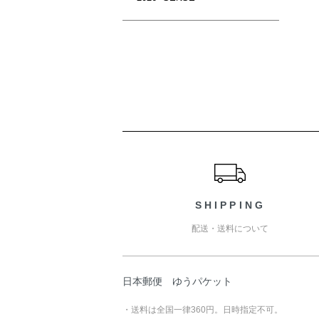
ショッピングガイド
SHIPPING
配送・送料について
日本郵便 ゆうパケット
・送料は全国一律360円。日時指定不可。