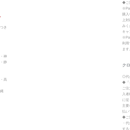
◆ご
※P
購入
。
上対
みく
つき
キャ
※P
利用
ます
・神
・静
ク
◎代
・高
◆『
ご注
沖縄
入者
に従
主要
払い
◆ご
・代
する