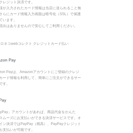
クレジット決済です。
様が入力されたカード情報は当店に送られること無
さらにカード情報入力画面は暗号化（SSL）で保護
ています。
流出はありませんので安心してご利用ください。
zon Pay
azon Payは、Amazonアカウントにご登録のクレジ
カード情報を利用して、簡単にご注文ができるサー
です。
Pay
ayPay」アカウントがあれば、商品代金をかんた
スムーズにお支払いができる決済サービスです。オ
イン決済ではPayPay（残高）、PayPayクレジット
お支払いが可能です。