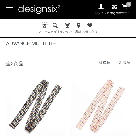
0
ログイン
instagram
カート
ホーム
UNIQUE / ユニーク
ADVANCE MULTI TIE
アイテム
さがす
ランキング
店舗
お気に入り
ADVANCE MULTI TIE
価格順
新着順
全3商品