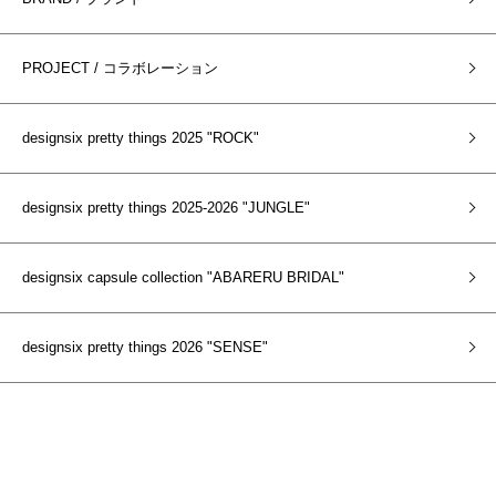
PROJECT / コラボレーション
designsix pretty things 2025 "ROCK"
designsix pretty things 2025-2026 "JUNGLE"
designsix capsule collection "ABARERU BRIDAL"
designsix pretty things 2026 "SENSE"