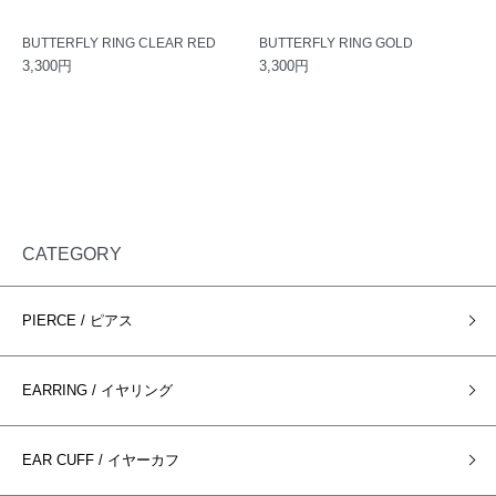
BUTTERFLY RING CLEAR RED
BUTTERFLY RING GOLD
3,300円
3,300円
CATEGORY
PIERCE / ピアス
EARRING / イヤリング
EAR CUFF / イヤーカフ