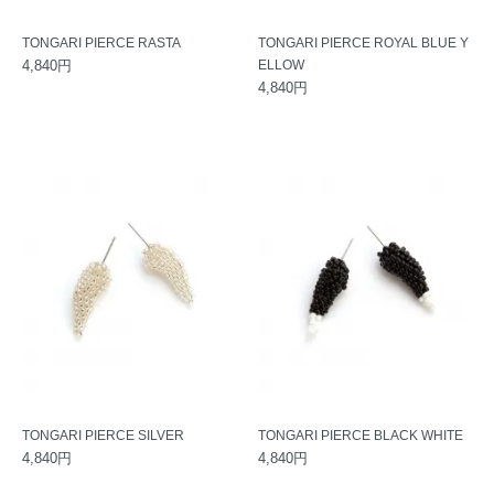
TONGARI PIERCE RASTA
TONGARI PIERCE ROYAL BLUE Y
4,840円
ELLOW
4,840円
TONGARI PIERCE SILVER
TONGARI PIERCE BLACK WHITE
4,840円
4,840円