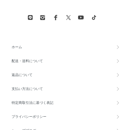
ホーム
配送・送料について
返品について
支払い方法について
特定商取引法に基づく表記
プライバシーポリシー