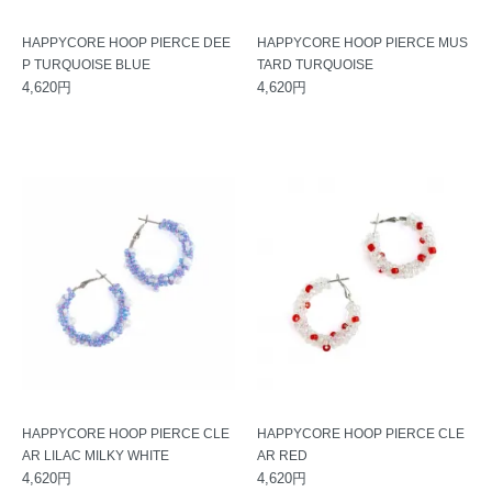
HAPPYCORE HOOP PIERCE DEE
HAPPYCORE HOOP PIERCE MUS
P TURQUOISE BLUE
TARD TURQUOISE
4,620円
4,620円
HAPPYCORE HOOP PIERCE CLE
HAPPYCORE HOOP PIERCE CLE
AR LILAC MILKY WHITE
AR RED
4,620円
4,620円