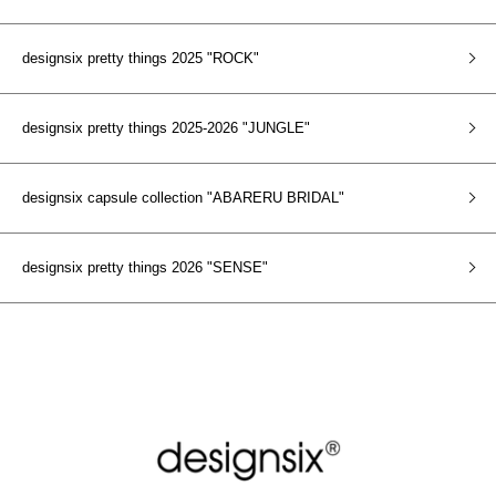
designsix pretty things 2025 "ROCK"
designsix pretty things 2025-2026 "JUNGLE"
designsix capsule collection "ABARERU BRIDAL"
designsix pretty things 2026 "SENSE"