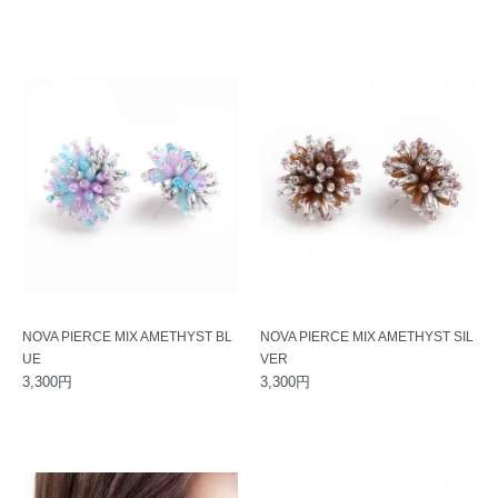
NOVA PIERCE MIX AMETHYST BL
NOVA PIERCE MIX AMETHYST SIL
UE
VER
3,300円
3,300円