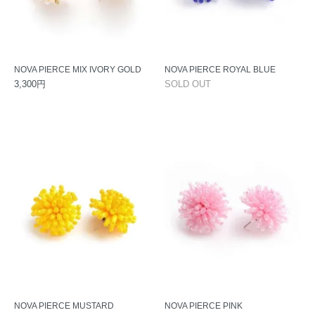
NOVA PIERCE MIX IVORY GOLD
NOVA PIERCE ROYAL BLUE
3,300円
SOLD OUT
NOVA PIERCE MUSTARD
NOVA PIERCE PINK