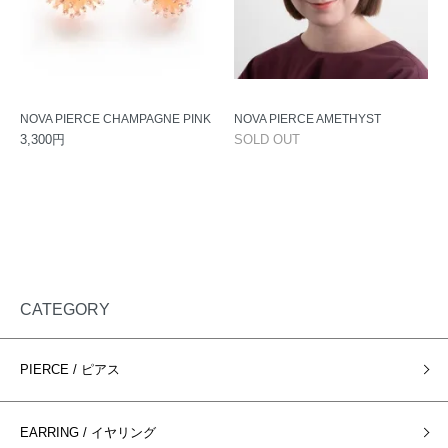
NOVA PIERCE CHAMPAGNE PINK
NOVA PIERCE AMETHYST
3,300円
SOLD OUT
CATEGORY
PIERCE / ピアス
EARRING / イヤリング