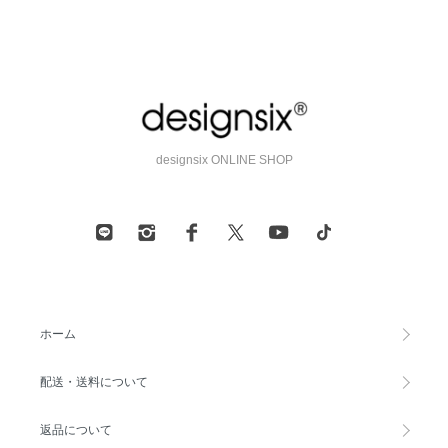
designsix ONLINE SHOP
ホーム
配送・送料について
返品について