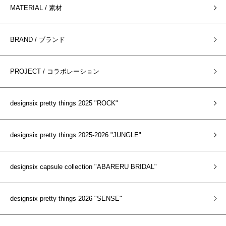
MATERIAL / 素材
BRAND / ブランド
PROJECT / コラボレーション
designsix pretty things 2025 "ROCK"
designsix pretty things 2025-2026 "JUNGLE"
designsix capsule collection "ABARERU BRIDAL"
designsix pretty things 2026 "SENSE"