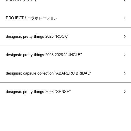
PROJECT / コラボレーション
designsix pretty things 2025 "ROCK"
designsix pretty things 2025-2026 "JUNGLE"
designsix capsule collection "ABARERU BRIDAL"
designsix pretty things 2026 "SENSE"