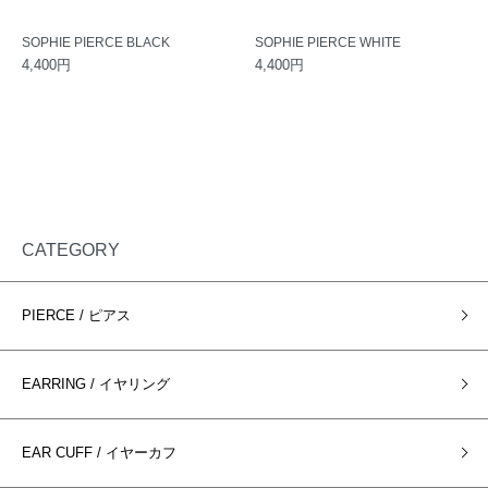
SOPHIE PIERCE BLACK
SOPHIE PIERCE WHITE
4,400円
4,400円
CATEGORY
PIERCE / ピアス
EARRING / イヤリング
EAR CUFF / イヤーカフ