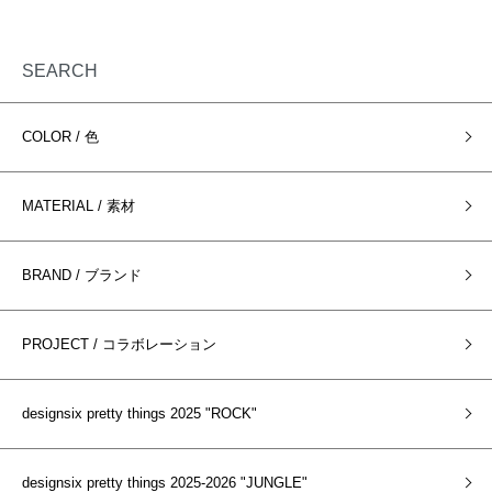
SEARCH
COLOR / 色
MATERIAL / 素材
BRAND / ブランド
PROJECT / コラボレーション
designsix pretty things 2025 "ROCK"
designsix pretty things 2025-2026 "JUNGLE"