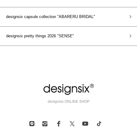
designsix capsule collection "ABARERU BRIDAL"
designsix pretty things 2026 "SENSE"
designsix ONLINE SHOP