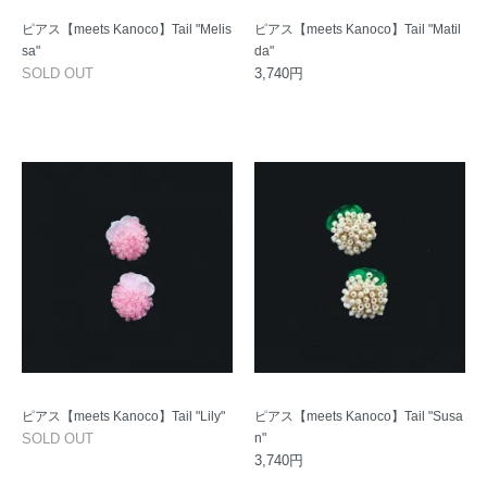
ピアス【meets Kanoco】Tail "Melis
ピアス【meets Kanoco】Tail "Matil
sa"
da"
SOLD OUT
3,740円
ピアス【meets Kanoco】Tail "Lily"
ピアス【meets Kanoco】Tail "Susa
SOLD OUT
n"
3,740円