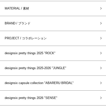
MATERIAL / 素材
BRAND / ブランド
PROJECT / コラボレーション
designsix pretty things 2025 "ROCK"
designsix pretty things 2025-2026 "JUNGLE"
designsix capsule collection "ABARERU BRIDAL"
designsix pretty things 2026 "SENSE"