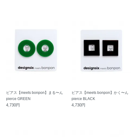
ピアス【meets bonpon】まる〜ん
ピアス【meets bonpon】かく〜ん
pierce GREEN
pierce BLACK
4,730円
4,730円