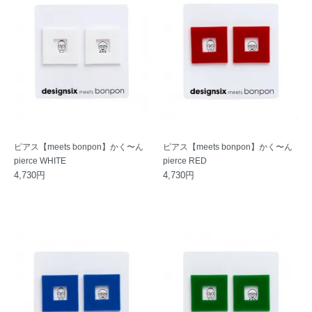
ピアス【meets bonpon】かく〜ん
ピアス【meets bonpon】かく〜ん
pierce WHITE
pierce RED
4,730円
4,730円