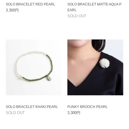
SOLO BRACELET RED PEARL
SOLO BRACELET MATTE AQUA P
3,300円
EARL
SOLD OUT
SOLO BRACELET KHAKI PEARL
FUNKY BROOCH PEARL
SOLD OUT
3,300円