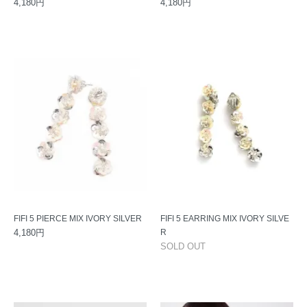
4,180円
4,180円
FIFI 5 PIERCE MIX IVORY SILVER
FIFI 5 EARRING MIX IVORY SILVE
4,180円
R
SOLD OUT