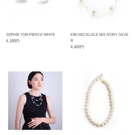
SOPHIE TOM PIERCE WHITE
KIRI NECKLACE MIX IVORY SILVE
4,180円
R
4,400円