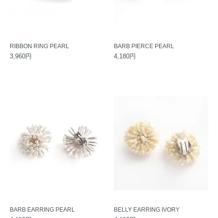
RIBBON RING PEARL
BARB PIERCE PEARL
3,960円
4,180円
BARB EARRING PEARL
BELLY EARRING IVORY