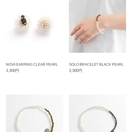
NOVA EARRING CLEAR PEARL
SOLO BRACELET BLACK PEARL
3,300円
3,300円