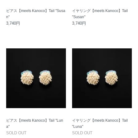
ピアス【meets Kanoco】Tail "Susa
イヤリング【meets Kanoco】Tail
n"
"Susan"
3,740円
3,740円
ピアス【meets Kanoco】Tail "Lun
イヤリング【meets Kanoco】Tail
a"
"Luna"
SOLD OUT
SOLD OUT