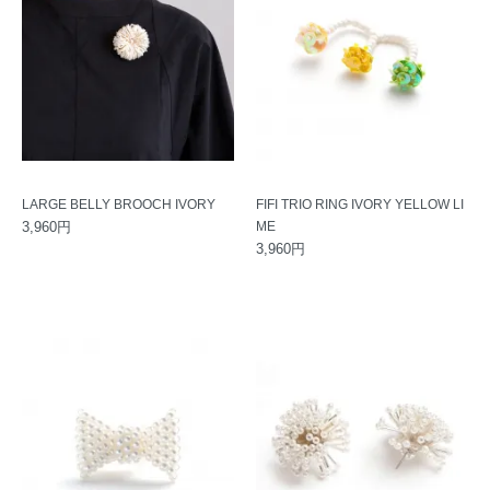
LARGE BELLY BROOCH IVORY
FIFI TRIO RING IVORY YELLOW LI
3,960円
ME
3,960円