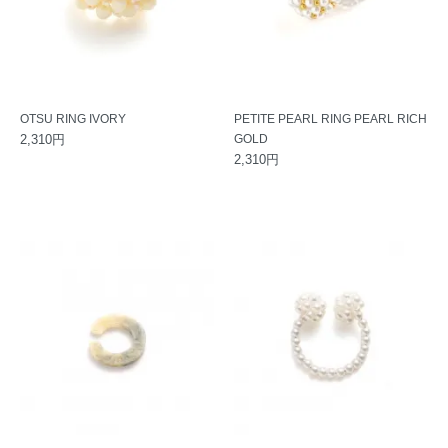
OTSU RING IVORY
PETITE PEARL RING PEARL RICH
2,310円
GOLD
2,310円