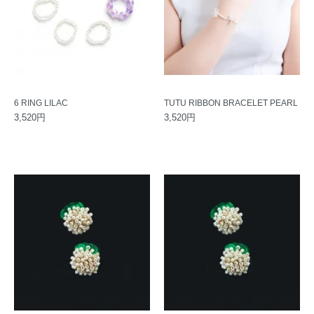
6 RING LILAC
TUTU RIBBON BRACELET PEARL
3,520円
3,520円