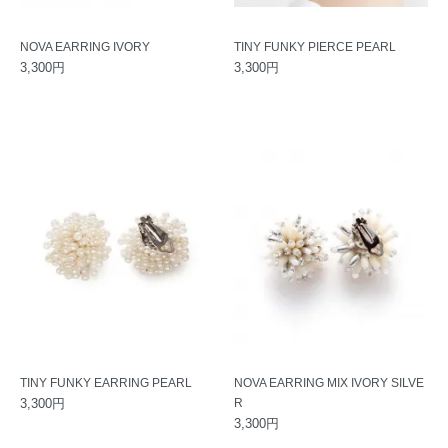
NOVA EARRING IVORY
TINY FUNKY PIERCE PEARL
3,300円
3,300円
TINY FUNKY EARRING PEARL
NOVA EARRING MIX IVORY SILVE
3,300円
R
3,300円