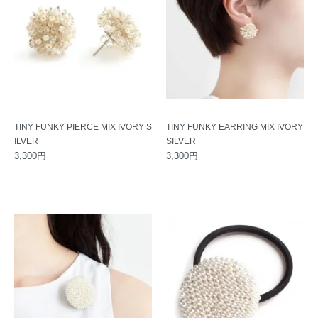
TINY FUNKY PIERCE MIX IVORY S
TINY FUNKY EARRING MIX IVORY
ILVER
SILVER
3,300円
3,300円