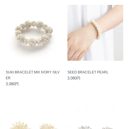
SUKI BRACELET MIX IVORY SILV
SEED BRACELET PEARL
ER
3,080円
3,080円