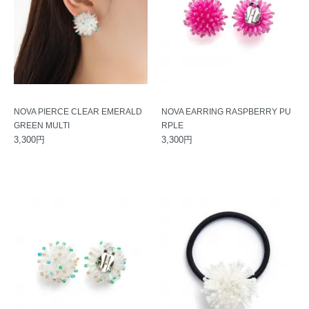
NOVA PIERCE CLEAR EMERALD
NOVA EARRING RASPBERRY PU
GREEN MULTI
RPLE
3,300円
3,300円