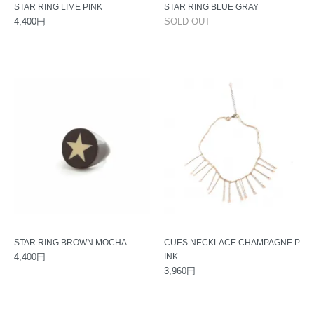
STAR RING LIME PINK
STAR RING BLUE GRAY
4,400円
SOLD OUT
STAR RING BROWN MOCHA
CUES NECKLACE CHAMPAGNE P
4,400円
INK
3,960円