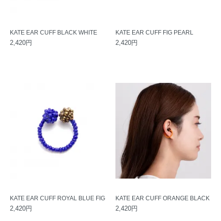
KATE EAR CUFF BLACK WHITE
KATE EAR CUFF FIG PEARL
2,420円
2,420円
KATE EAR CUFF ROYAL BLUE FIG
KATE EAR CUFF ORANGE BLACK
2,420円
2,420円