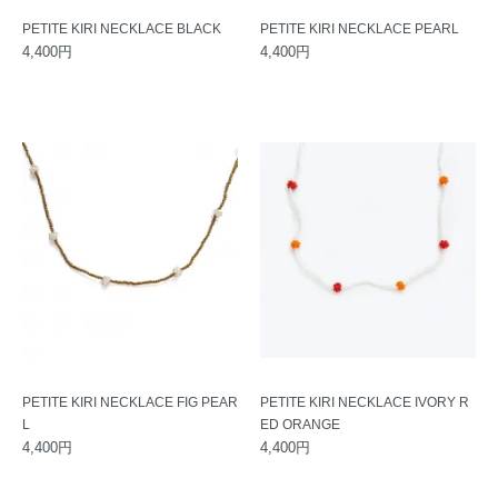
PETITE KIRI NECKLACE BLACK
PETITE KIRI NECKLACE PEARL
4,400円
4,400円
PETITE KIRI NECKLACE FIG PEAR
PETITE KIRI NECKLACE IVORY R
L
ED ORANGE
4,400円
4,400円