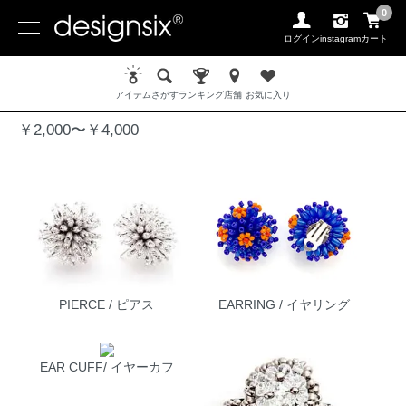
0
ログイン
instagram
カート
ホーム
￥2,000〜￥4,000
アイテム
さがす
ランキング
店舗
お気に入り
￥2,000〜￥4,000
グループ一覧
PIERCE / ピアス
EARRING / イヤリング
EAR CUFF/ イヤーカフ