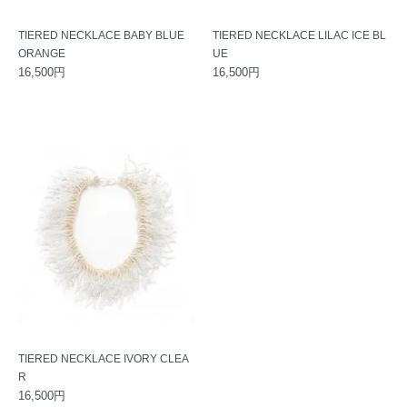
TIERED NECKLACE BABY BLUE
TIERED NECKLACE LILAC ICE BL
ORANGE
UE
16,500円
16,500円
TIERED NECKLACE IVORY CLEA
R
16,500円