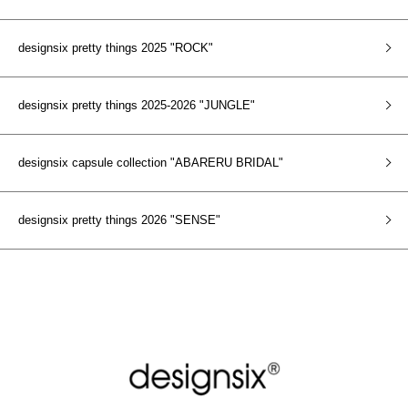
designsix pretty things 2025 "ROCK"
designsix pretty things 2025-2026 "JUNGLE"
designsix capsule collection "ABARERU BRIDAL"
designsix pretty things 2026 "SENSE"