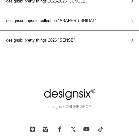
designsix pretty things 2025-2026 "JUNGLE"
designsix capsule collection "ABARERU BRIDAL"
designsix pretty things 2026 "SENSE"
designsix ONLINE SHOP