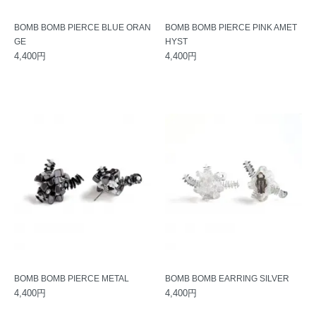
BOMB BOMB PIERCE BLUE ORAN
BOMB BOMB PIERCE PINK AMET
GE
HYST
4,400円
4,400円
BOMB BOMB PIERCE METAL
BOMB BOMB EARRING SILVER
4,400円
4,400円