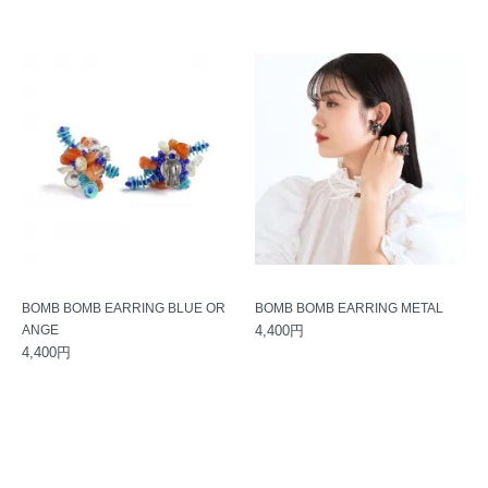
BOMB BOMB EARRING BLUE OR
BOMB BOMB EARRING METAL
ANGE
4,400円
4,400円