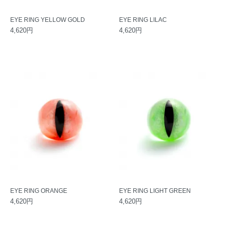
EYE RING YELLOW GOLD
EYE RING LILAC
4,620円
4,620円
EYE RING ORANGE
EYE RING LIGHT GREEN
4,620円
4,620円