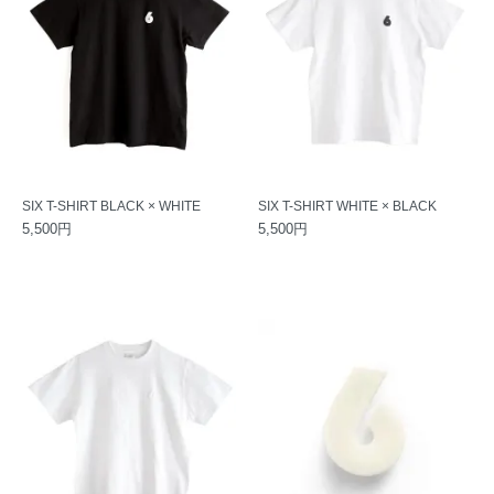
SIX T-SHIRT BLACK × WHITE
SIX T-SHIRT WHITE × BLACK
5,500円
5,500円