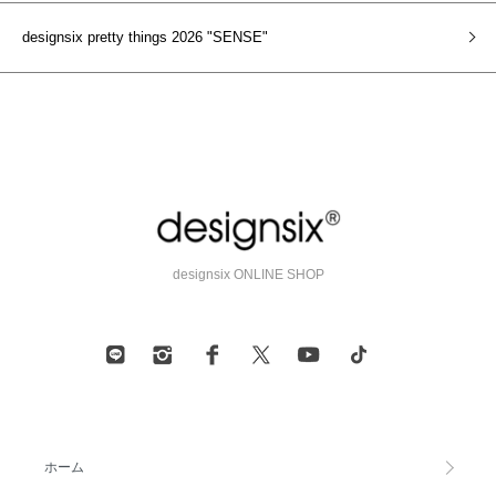
designsix pretty things 2026 "SENSE"
designsix ONLINE SHOP
ホーム