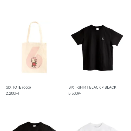
SIX TOTE rocco
SIX T-SHIRT BLACK × BLACK
2,200円
5,500円