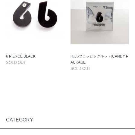
6 PIERCE BLACK
[セルフラッピングキット]CANDY P
SOLD OUT
ACKAGE
SOLD OUT
CATEGORY