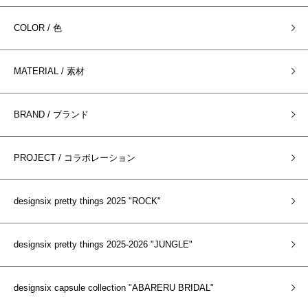
COLOR / 色
MATERIAL / 素材
BRAND / ブランド
PROJECT / コラボレーション
designsix pretty things 2025 "ROCK"
designsix pretty things 2025-2026 "JUNGLE"
designsix capsule collection "ABARERU BRIDAL"