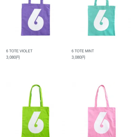
6 TOTE VIOLET
6 TOTE MINT
3,080円
3,080円