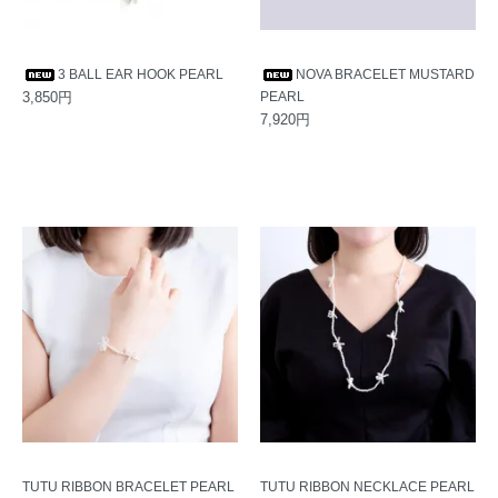
3 BALL EAR HOOK PEARL
NOVA BRACELET MUSTARD
3,850円
PEARL
7,920円
TUTU RIBBON BRACELET PEARL
TUTU RIBBON NECKLACE PEARL