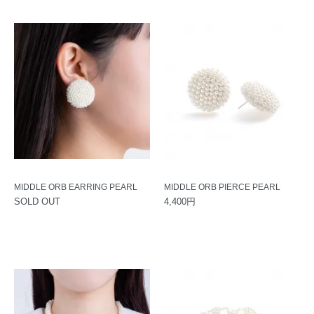
MIDDLE ORB EARRING PEARL
MIDDLE ORB PIERCE PEARL
SOLD OUT
4,400円