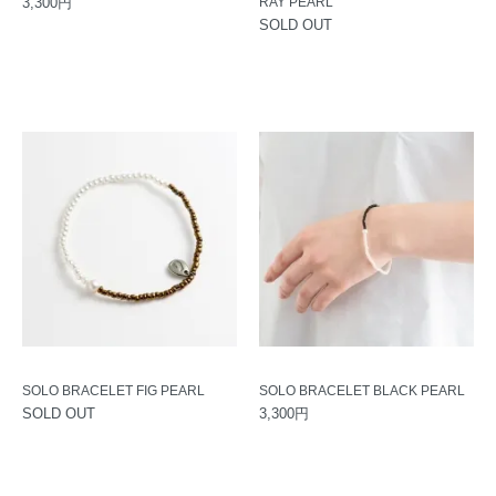
3,300円
RAY PEARL
SOLD OUT
SOLO BRACELET FIG PEARL
SOLO BRACELET BLACK PEARL
SOLD OUT
3,300円