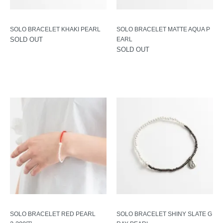
SOLO BRACELET KHAKI PEARL
SOLO BRACELET MATTE AQUA P
SOLD OUT
EARL
SOLD OUT
SOLO BRACELET RED PEARL
SOLO BRACELET SHINY SLATE G