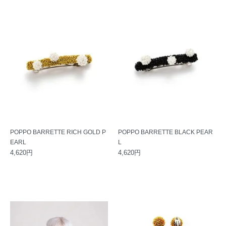
POPPO BARRETTE RICH GOLD P
POPPO BARRETTE BLACK PEAR
EARL
L
4,620円
4,620円