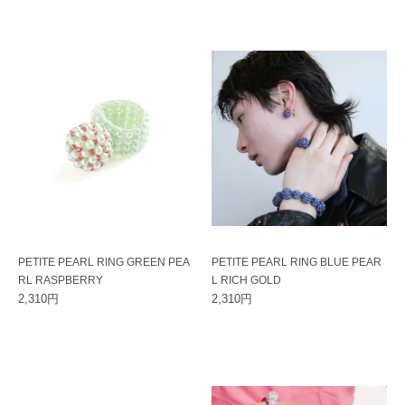
PETITE PEARL RING GREEN PEA
PETITE PEARL RING BLUE PEAR
RL RASPBERRY
L RICH GOLD
2,310円
2,310円