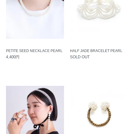
PETITE SEED NECKLACE PEARL
HALF JADE BRACELET PEARL
4,400円
SOLD OUT