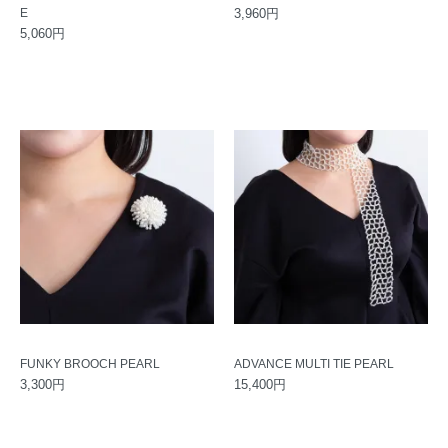
E
3,960円
5,060円
FUNKY BROOCH PEARL
ADVANCE MULTI TIE PEARL
3,300円
15,400円