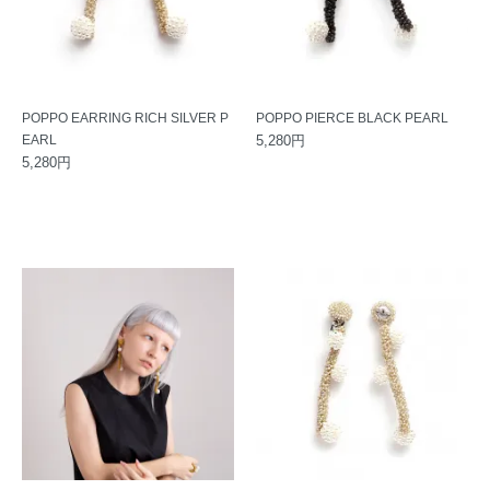
POPPO EARRING RICH SILVER P
POPPO PIERCE BLACK PEARL
EARL
5,280円
5,280円