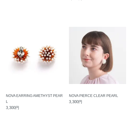
NOVA EARRING AMETHYST PEAR
NOVA PIERCE CLEAR PEARL
L
3,300円
3,300円