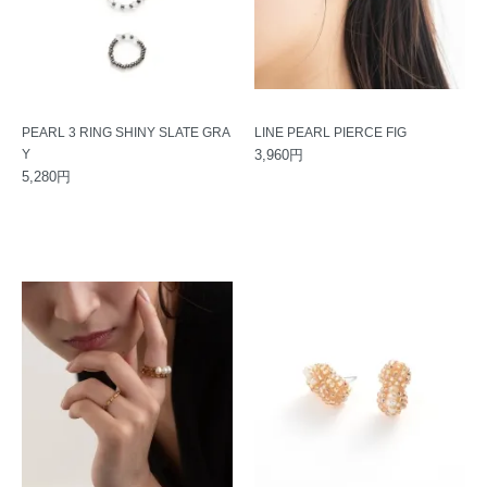
PEARL 3 RING SHINY SLATE GRA
LINE PEARL PIERCE FIG
Y
3,960円
5,280円