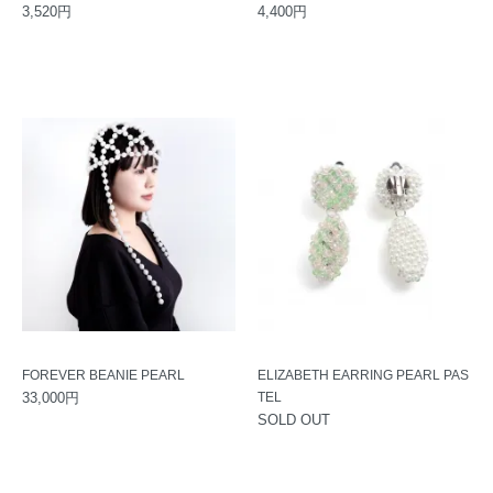
3,520円
4,400円
FOREVER BEANIE PEARL
ELIZABETH EARRING PEARL PAS
33,000円
TEL
SOLD OUT