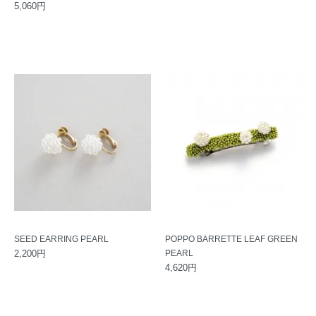
5,060円
SEED EARRING PEARL
POPPO BARRETTE LEAF GREEN
2,200円
PEARL
4,620円