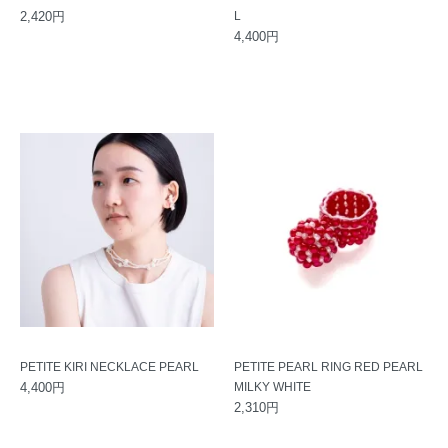
2,420円
L
4,400円
PETITE KIRI NECKLACE PEARL
PETITE PEARL RING RED PEARL
4,400円
MILKY WHITE
2,310円