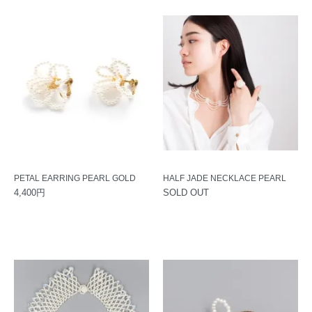
PETAL EARRING PEARL GOLD
HALF JADE NECKLACE PEARL
4,400円
SOLD OUT