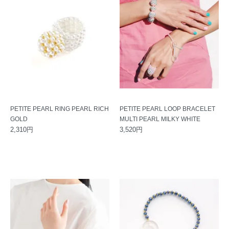
PETITE PEARL RING PEARL RICH
PETITE PEARL LOOP BRACELET
GOLD
MULTI PEARL MILKY WHITE
2,310円
3,520円