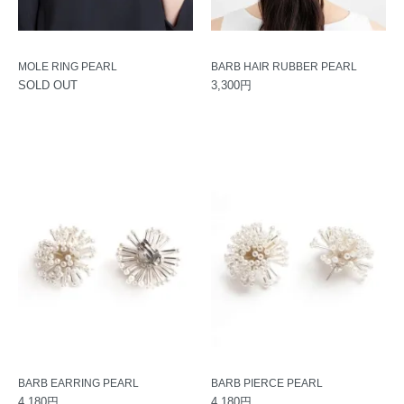
MOLE RING PEARL
BARB HAIR RUBBER PEARL
SOLD OUT
3,300円
BARB EARRING PEARL
BARB PIERCE PEARL
4,180円
4,180円