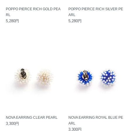
POPPO PIERCE RICH GOLD PEA
POPPO PIERCE RICH SILVER PE
RL
ARL
5,280円
5,280円
NOVA EARRING CLEAR PEARL
NOVA EARRING ROYAL BLUE PE
3,300円
ARL
3,300円