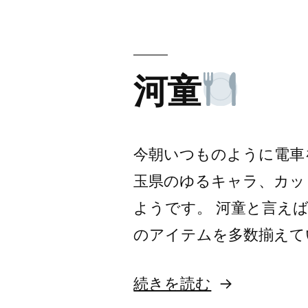
の
河童
今朝いつものように電車
玉県のゆるキャラ、カッ
ようです。 河童と言え
のアイテムを多数揃えています
“河
続きを読む