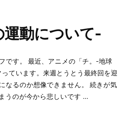
の運動について-
フです。 最近、アニメの「チ。-地球
マっています。来週とうとう最終回を迎
になるのか想像できません。 続きが気
まうのが今から悲しいです …