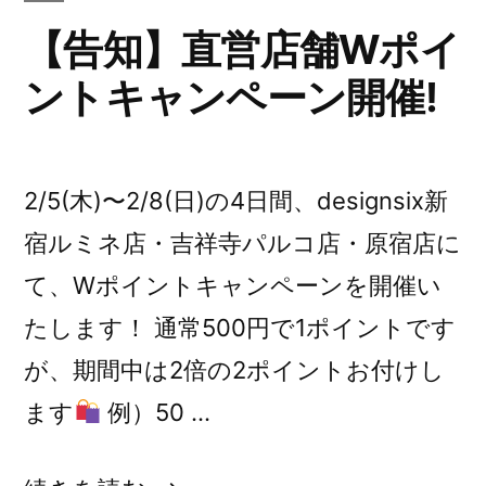
の
【告知】直営店舗Wポイ
ントキャンペーン開催!
2/5(木)〜2/8(日)の4日間、designsix新
宿ルミネ店・吉祥寺パルコ店・原宿店に
て、Wポイントキャンペーンを開催い
たします！ 通常500円で1ポイントです
が、期間中は2倍の2ポイントお付けし
ます
例）50 …