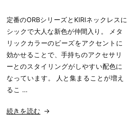
定番のORBシリーズとKIRIネックレスに
シックで大人な新色が仲間入り。 メタ
リックカラーのビーズをアクセントに
効かせることで、手持ちのアクセサリ
ーとのスタイリングがしやすい配色に
なっています。 人と集まることが増え
るこ …
“定
続きを読む
番