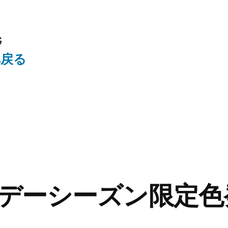
G
へ戻る
デーシーズン限定色