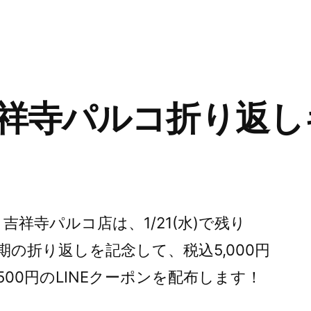
ー:
祥寺パルコ折り返し
re・吉祥寺パルコ店は、1/21(水)で残り
期の折り返しを記念して、税込5,000円
00円のLINEクーポンを配布します！