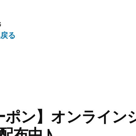
G
へ戻る
クーポン】オンライン
配布中♪