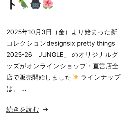
ト
2025年10月3日（金）より始まった新
コレクションdesignsix pretty things
2025-26「JUNGLE」 のオリジナルグ
ッズがオンラインショップ・直営店全
店で販売開始しました
ラインナップ
は、 …
“数
続きを読む
量