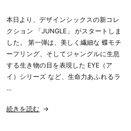
本日より、デザインシックスの新コレ
クション 「JUNGLE」 がスタートしま
した。 第一弾は、美しく繊細な 蝶モチ
ーフリング、そしてジャングルに生息
する生き物の目を表現した EYE（ア
イ）シリーズ など、生命力あふれるラ
…
“designsix
続きを読む
pretty