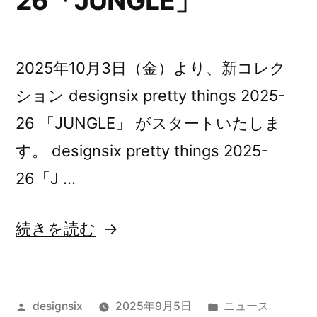
26「JUNGLE」
”
の
2025年10月3日（金）より、新コレク
ション designsix pretty things 2025-
26 「JUNGLE」 がスタートいたしま
す。 designsix pretty things 2025-
26「J …
“【予
続きを読む
告】
designsix
投
カ
designsix
2025年9月5日
ニュース
pretty