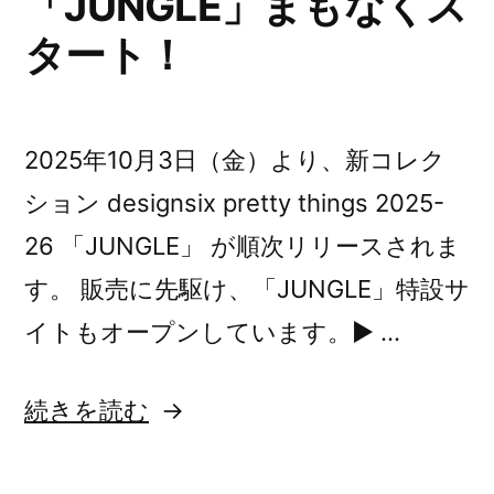
「JUNGLE」まもなくス
の
タート！
2025年10月3日（金）より、新コレク
ション designsix pretty things 2025-
26 「JUNGLE」 が順次リリースされま
す。 販売に先駆け、「JUNGLE」特設サ
イトもオープンしています。▶ …
“
続きを読む