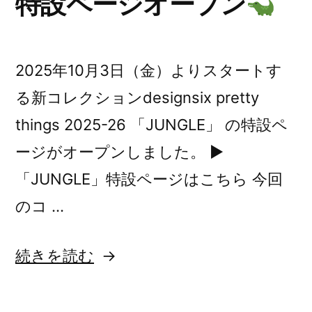
特設ページオープン
ー
ト！”
の
2025年10月3日（金）よりスタートす
る新コレクションdesignsix pretty
things 2025-26 「JUNGLE」 の特設ペ
ージがオープンしました。 ▶
「JUNGLE」特設ページはこちら 今回
のコ …
“designsix
続きを読む
pretty
things