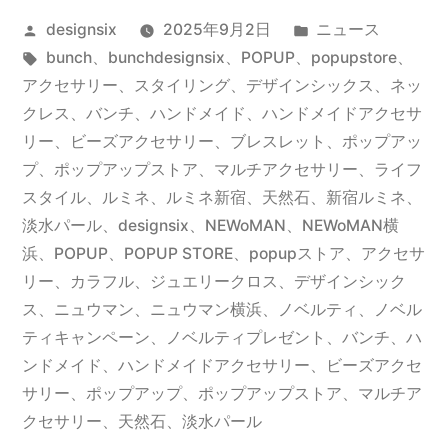
催”
投
カ
designsix
2025年9月2日
ニュース
し
の
稿
タ
テ
bunch
、
bunchdesignsix、POPUP、popupstore、
ら
者:
グ:
ゴ
アクセサリー、スタイリング、デザインシックス、ネッ
せ：
リ
クレス、バンチ、ハンドメイド、ハンドメイドアクセサ
ー:
リー、ビーズアクセサリー、ブレスレット、ポップアッ
NEWoMan
プ、ポップアップストア、マルチアクセサリー、ライフ
Yokohama”
スタイル、ルミネ、ルミネ新宿、天然石、新宿ルミネ、
淡水パール
、
designsix
、
NEWoMAN
、
NEWoMAN横
の
浜
、
POPUP
、
POPUP STORE
、
popupストア
、
アクセサ
リー
、
カラフル
、
ジュエリークロス
、
デザインシック
ス
、
ニュウマン
、
ニュウマン横浜
、
ノベルティ
、
ノベル
ティキャンペーン
、
ノベルティプレゼント
、
バンチ
、
ハ
ンドメイド
、
ハンドメイドアクセサリー
、
ビーズアクセ
サリー
、
ポップアップ
、
ポップアップストア
、
マルチア
クセサリー
、
天然石
、
淡水パール