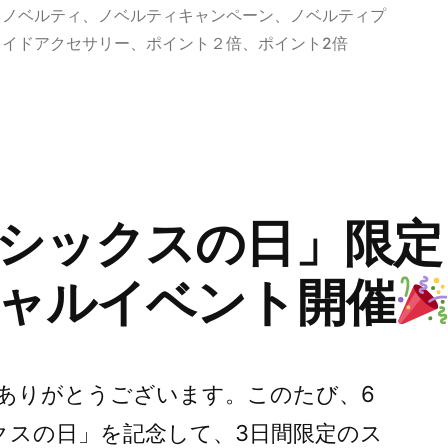
ゴ
、
ノベルティ
、
ノベルティキャンペーン
、
ノベルティプ
リ
メイドアクセサリー
、
ポイント２倍
、
ポイント2倍
ー:
シックスの日」限定
ャルイベント開催
ありがとうございます。このたび、6
クスの日」を記念して、3日間限定のス