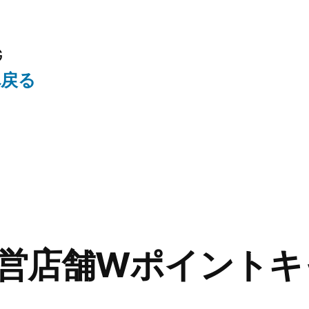
G
へ戻る
営店舗Wポイントキ