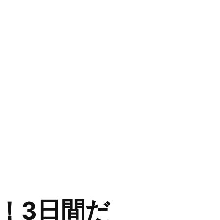
！3日間だ