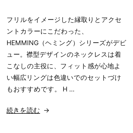
フリルをイメージした縁取りとアクセ
ントカラーにこだわった、
HEMMING（ヘミング）シリーズがデビ
ュー。襟型デザインのネックレスは着
こなしの主役に、フィット感が心地よ
い幅広リングは色違いでのセットづけ
もおすすめです。 H …
“新
続きを読む
作：