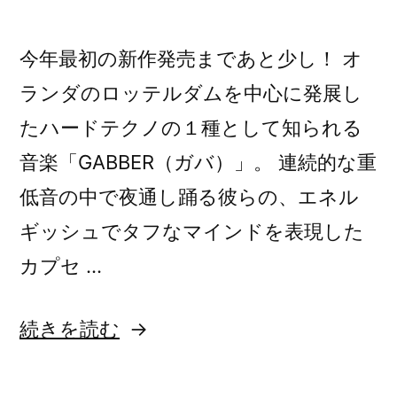
今年最初の新作発売まであと少し！ オ
ランダのロッテルダムを中心に発展し
たハードテクノの１種として知られる
音楽「GABBER（ガバ）」。 連続的な重
低音の中で夜通し踊る彼らの、エネル
ギッシュでタフなマインドを表現した
カプセ …
“予
続きを読む
告：