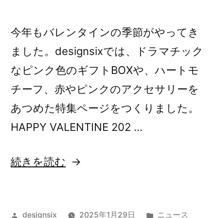
今年もバレンタインの季節がやってき
ました。designsixでは、ドラマチック
なピンク色のギフトBOXや、ハートモ
チーフ、赤やピンクのアクセサリーを
あつめた特集ページをつくりました。
HAPPY VALENTINE 202 …
“バ
続きを読む
レ
ン
投
カ
designsix
2025年1月29日
ニュース