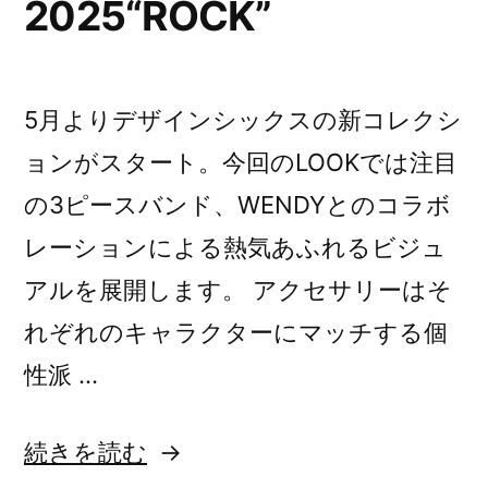
2025“ROCK”
5月よりデザインシックスの新コレクシ
ョンがスタート。今回のLOOKでは注目
の3ピースバンド、WENDYとのコラボ
レーションによる熱気あふれるビジュ
アルを展開します。 アクセサリーはそ
れぞれのキャラクターにマッチする個
性派 …
“【予
続きを読む