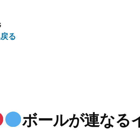
G
へ戻る
ボールが連なる