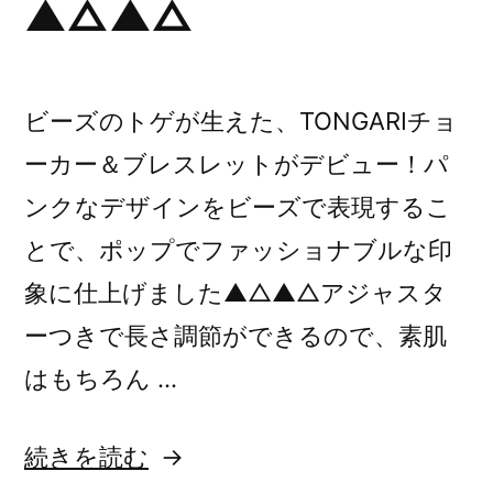
▲△▲△
ビーズのトゲが生えた、TONGARIチョ
ーカー＆ブレスレットがデビュー！パ
ンクなデザインをビーズで表現するこ
とで、ポップでファッショナブルな印
象に仕上げました▲△▲△アジャスタ
ーつきで長さ調節ができるので、素肌
はもちろん …
“新
続きを読む