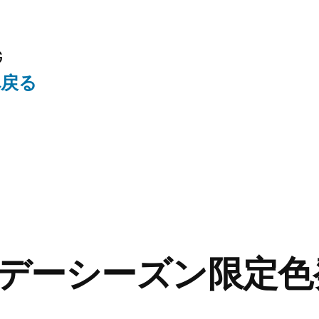
G
へ戻る
デーシーズン限定色