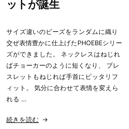
ットが誕生
サイズ違いのビーズをランダムに織り
交ぜ表情豊かに仕上げたPHOEBEシリー
ズができました。 ネックレスはねじれ
ばチョーカーのように短くなり、 ブレ
スレットもねじれば手首にピッタリフ
ィット。 気分に合わせて表情を変えら
れる …
“ボ
続きを読む