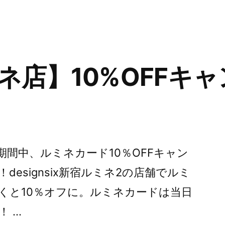
ネ店】10%OFFキ
)の期間中、ルミネカード10％OFFキャン
esignsix新宿ルミネ2の店舗でルミ
くと10％オフに。ルミネカードは当日
！ …