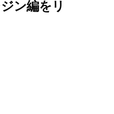
、レジン編をリ