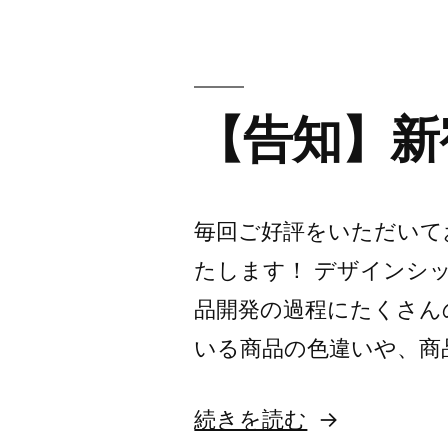
【告知】新宿
毎回ご好評をいただいており
たします！ デザインシ
品開発の過程にたくさん
いる商品の色違いや、商
“【告
続きを読む