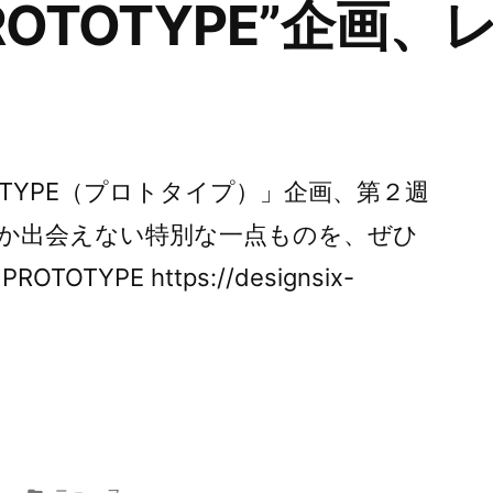
ROTOTYPE”企画
OTYPE（プロトタイプ）」企画、第２週
か出会えない特別な一点ものを、ぜひ
TYPE https://designsix-