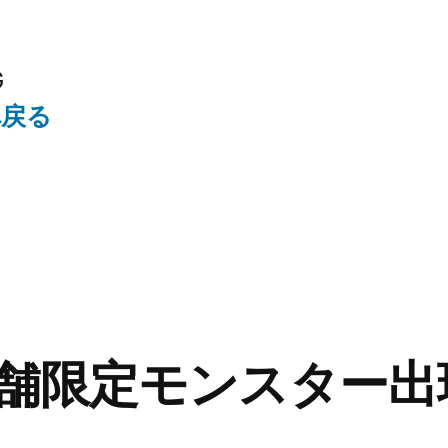
G
へ戻る
舗限定モンスター出