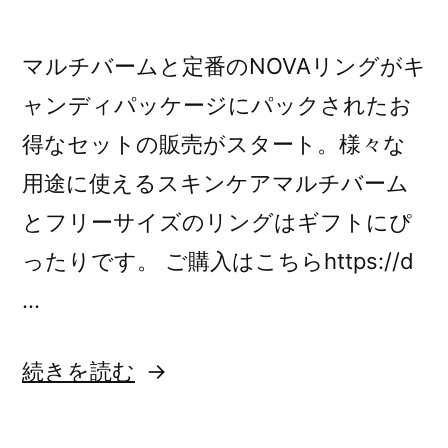
マルチバームと定番のNOVAリングがキ
ャンディパッケージにパックされたお
得なセットの販売がスタート。様々な
用途に使えるスキンケアマルチバーム
とフリーサイズのリングはギフトにぴ
ったりです。 ご購入はこちらhttps://d
…
“母
続きを読む
の