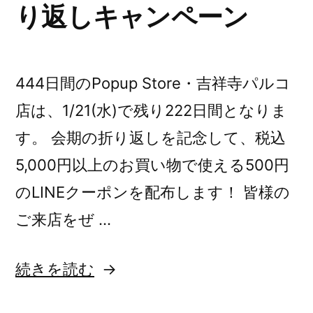
り返しキャンペーン
444日間のPopup Store・吉祥寺パルコ
店は、1/21(水)で残り222日間となりま
す。 会期の折り返しを記念して、税込
5,000円以上のお買い物で使える500円
のLINEクーポンを配布します！ 皆様の
ご来店をぜ …
“【告
続きを読む
知】