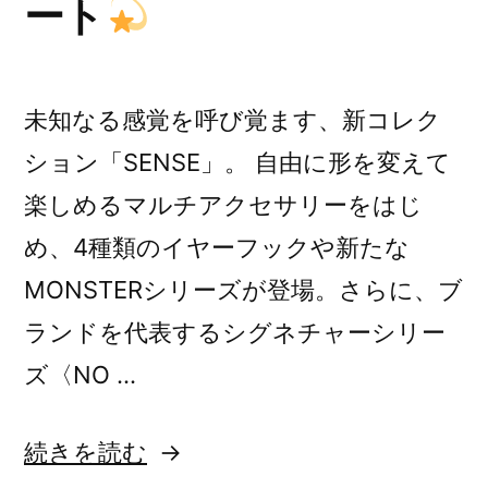
ート
未知なる感覚を呼び覚ます、新コレク
ション「SENSE」。 自由に形を変えて
楽しめるマルチアクセサリーをはじ
め、4種類のイヤーフックや新たな
MONSTERシリーズが登場。さらに、ブ
ランドを代表するシグネチャーシリー
ズ〈NO …
“New
続きを読む