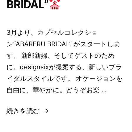
BRIDAL”
3月より、カプセルコレクショ
ン“ABARERU BRIDAL” がスタートしま
す。 新郎新婦、そしてゲストのため
に。designsixが提案する、新しいブラ
イダルスタイルです。 オケージョンを
自由に、華やかに。どうぞお楽 …
“designsix
続きを読む
capsule