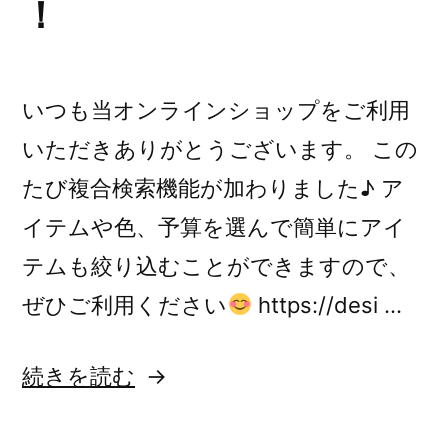
！
いつも当オンラインショップをご利用
いただきありがとうございます。 この
たび複合検索機能が加わりました♪ ア
イテムや色、予算を選んで簡単にアイ
テムも絞り込むことができますので、
ぜひご利用ください
https://desi …
“オ
続きを読む
ン