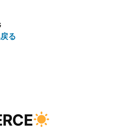
G
へ戻る
ERCE