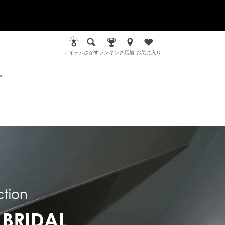
アイテム
さがす
ランキング
店舗
お気に入り
"