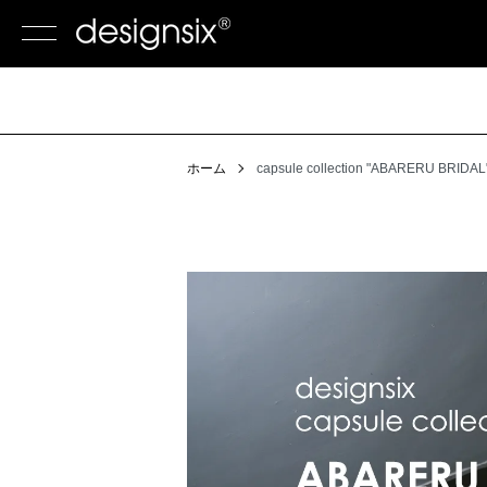
ホーム
capsule collection "ABARERU BRIDAL