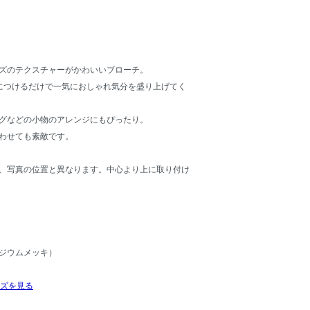
ズのテクスチャーがかわいいブローチ。
につけるだけで一気におしゃれ気分を盛り上げてく
グなどの小物のアレンジにもぴったり。
わせても素敵です。
、写真の位置と異なります。中心より上に取り付け
ジウムメッキ）
ーズを見る