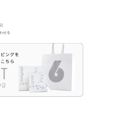
記
わせる