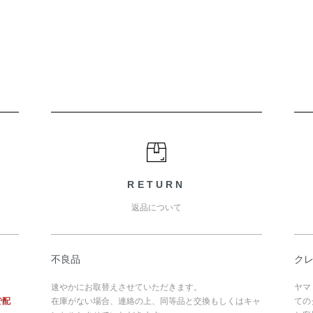
RETURN
返品について
不良品
ク
速やかにお取替えさせていただきます。
ヤマ
で配
在庫がない場合、連絡の上、同等品と交換もしくはキャ
ての