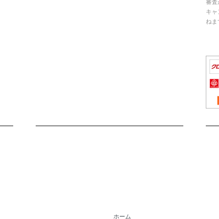
審査
キャ
ねま
ホーム