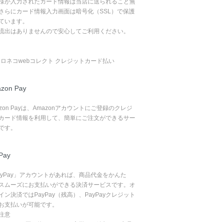
様が入力されたカード情報は当店に送られること無
さらにカード情報入力画面は暗号化（SSL）で保護
ています。
流出はありませんので安心してご利用ください。
zon Pay
azon Payは、Amazonアカウントにご登録のクレジ
カード情報を利用して、簡単にご注文ができるサー
です。
Pay
ayPay」アカウントがあれば、商品代金をかんた
スムーズにお支払いができる決済サービスです。オ
イン決済ではPayPay（残高）、PayPayクレジット
お支払いが可能です。
注意