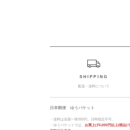
ショッピングガイド
SHIPPING
配送・送料について
日本郵便 ゆうパケット
・送料は全国一律360円。日時指定不可。
・ゆうパケットでは、
お買上げ4,000円以上(税込)