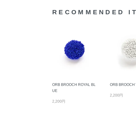
RECOMMENDED I
ORB BROOCH ROYAL BL
ORB BROOCH 
UE
2,200円
2,200円