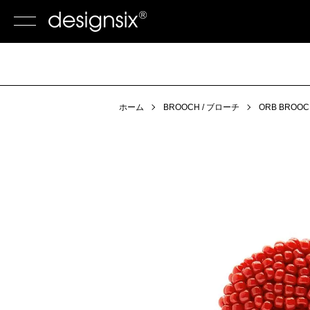
ホーム
BROOCH / ブローチ
ORB BROOC