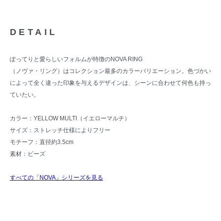
DETAIL
ぽってりと愛らしいフォルムが特徴のNOVA RING
（ノヴァ・リング）はコレクション最多のカラーバリエーション。色づかい
によって全く違った印象を与えるデザインは、シーンに合わせて何色も持っ
ていたい。
カラー：YELLOW MULTI（イエローマルチ）
サイズ：ストレッチ仕様によりフリー
モチーフ：直径約3.5cm
素材：ビーズ
すべての「NOVA」シリーズを見る