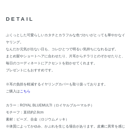
DETAIL
ぷくっとした可愛らしいカタチとカラフルな色づかいがとっても華やかなイ
ヤリング。
なんだか元気が出ない日も、コレひとつで明るい気持ちになれるはず。
まとめ髪やショートヘアに合わせたり、片耳からチラリとのぞかせたりと、
毎日のコーディネートにアクセントを効かせてくれます。
プレゼントにもおすすめです。
※耳の負担を軽減するイヤリングカバーも取り扱っております。
ご購入は
こちら
カラー：ROYAL BLUEMULTI（ロイヤルブルーマルチ）
モチーフ：直径約2.8cm
素材：ビーズ、合金（ロジウムメッキ）
※体質によってかゆみ、かぶれを生じる場合があります。皮膚に異常を感じ