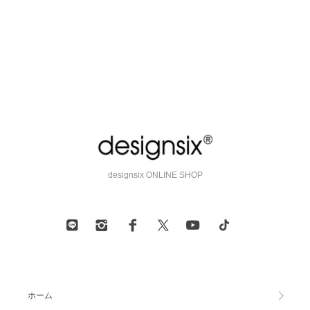
designsix ONLINE SHOP
ホーム