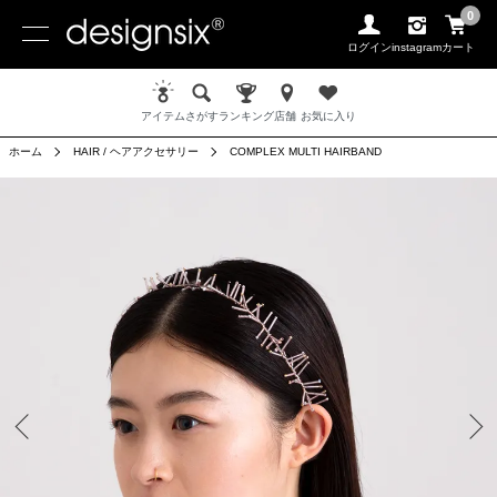
0
ログイン
instagram
カート
アイテム
さがす
ランキング
店舗
お気に入り
ホーム
HAIR / ヘアアクセサリー
COMPLEX MULTI HAIRBAND