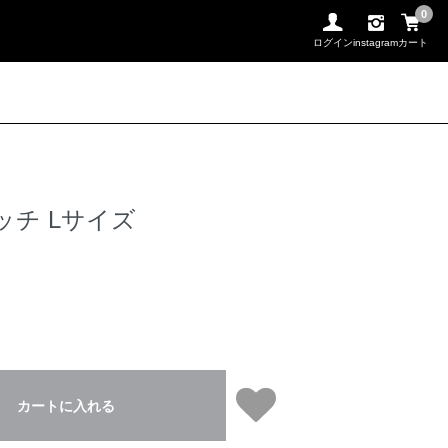
0
ログイン
instagram
カート
ッチ Lサイズ
カートに入れる