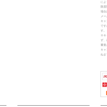
によ
限度
場合
メー
キャ
です
す。
※キ
ず、
審査
キャ
ねま