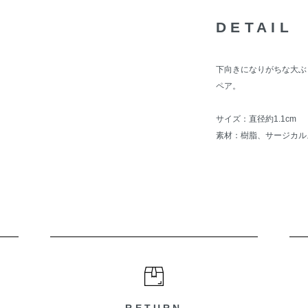
DETAIL
下向きになりがちな大ぶ
ペア。
サイズ：直径約1.1cm
素材：樹脂、サージカル
RETURN