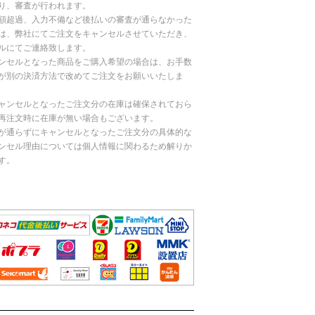
り、審査が行われます。
額超過、入力不備など後払いの審査が通らなかった
は、弊社にてご注文をキャンセルさせていただき、
ルにてご連絡致します。
ンセルとなった商品をご購入希望の場合は、お手数
が別の決済方法で改めてご注文をお願いいたしま
ャンセルとなったご注文分の在庫は確保されておら
再注文時に在庫が無い場合もございます。
が通らずにキャンセルとなったご注文分の具体的な
ンセル理由については個人情報に関わるため解りか
す。