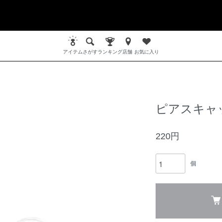
アイテム
さがす
ランキング
店舗
お気に入り
ピアスキャ
220円
個