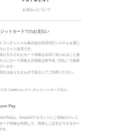
お支払いについて
レジットカードでのお支払い
トフィナンシャル株式会社決済代行システムを通じ
クレジット決済です。
様が入力されたカード情報は当店に送られること無
さらにカード情報入力画面は暗号化（SSL）で保護
ています。
流出はありませんので安心してご利用ください。
zon Pay
azon Payは、Amazonアカウントにご登録のクレジ
カード情報を利用して、簡単にご注文ができるサー
です。