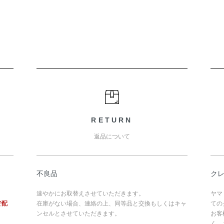
RETURN
返品について
不良品
ク
速やかにお取替えさせていただきます。
ヤマ
で配
在庫がない場合、連絡の上、同等品と交換もしくはキャ
ての
ンセルとさせていただきます。
お客
く、