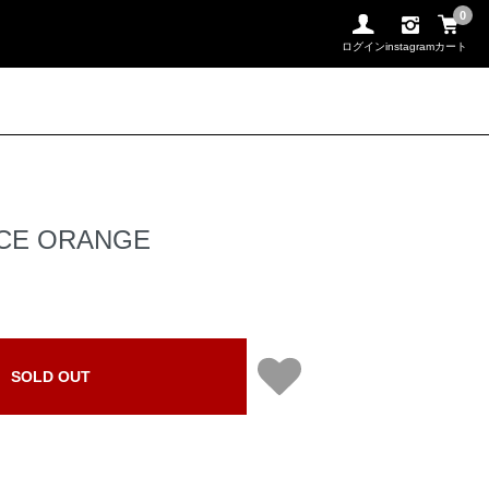
0
ログイン
instagram
カート
RCE ORANGE
SOLD OUT