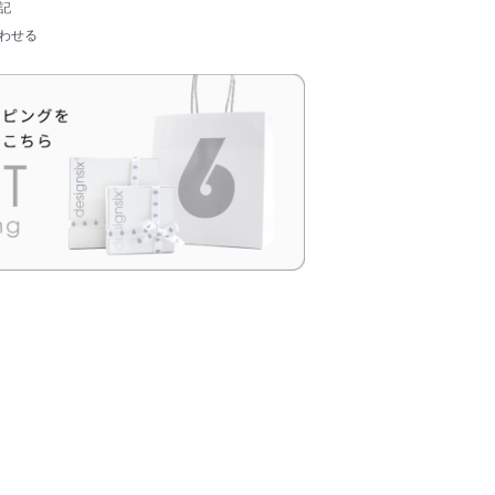
記
わせる