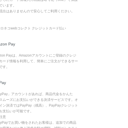
ています。
流出はありませんので安心してご利用ください。
zon Pay
azon Payは、Amazonアカウントにご登録のクレジ
カード情報を利用して、簡単にご注文ができるサー
です。
Pay
ayPay」アカウントがあれば、商品代金をかんた
スムーズにお支払いができる決済サービスです。オ
イン決済ではPayPay（残高）、PayPayクレジット
お支払いが可能です。
注意
ayPayでお買い物をされたお客様は、追加での商品