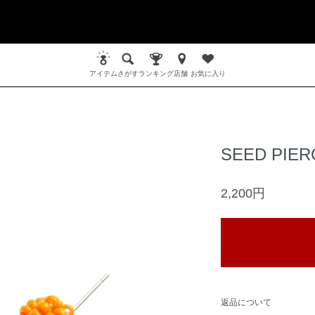
アイテム
さがす
ランキング
店舗
お気に入り
SEED PIE
2,200円
返品について