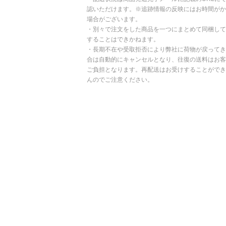
認いただけます。※追跡情報の反映にはお時間がか
場合がございます。
・別々で注文をした商品を一つにまとめて同梱して
することはできかねます。
・長期不在や受取拒否により弊社に荷物が戻ってき
合は自動的にキャンセルとなり、往復の送料はお客
ご負担となります。再配送はお受けすることができ
んのでご注意ください。