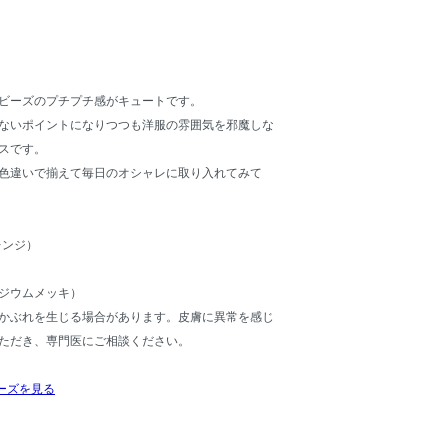
ビーズのプチプチ感がキュートです。
ないポイントになりつつも洋服の雰囲気を邪魔しな
スです。
色違いで揃えて毎日のオシャレに取り入れてみて
レンジ）
ジウムメッキ）
かぶれを生じる場合があります。皮膚に異常を感じ
ただき、専門医にご相談ください。
ーズを見る