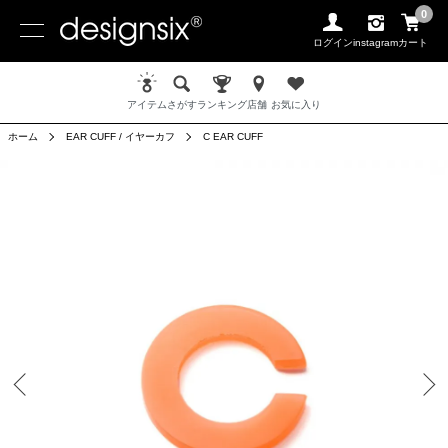
0
ログイン
instagram
カート
アイテム
さがす
ランキング
店舗
お気に入り
ホーム
EAR CUFF / イヤーカフ
C EAR CUFF