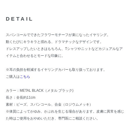
DETAIL
スパンコールでできたフラワーモチーフが束になったイヤリング。
動くたびにキラキラと揺れる、ドラマチックなデザインです。
ドレスアップしたいときはもちろん、Tシャツやニットなどカジュアルなア
イテムと合わせるとモードな印象に。
※耳の負担を軽減するイヤリングカバーも取り扱っております。
ご購入は
こちら
カラー：METAL BLACK（メタル ブラック)
長さ：全長約11cm
素材：ビーズ、スパンコール、合金（ロジウムメッキ）
※体質によってかゆみ、かぶれを生じる場合があります。皮膚に異常を感じ
た時はご使用をおやめいただき、専門医にご相談ください。