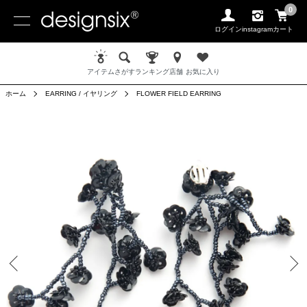
0
ログイン
instagram
カート
アイテム
さがす
ランキング
店舗
お気に入り
ホーム
EARRING / イヤリング
FLOWER FIELD EARRING